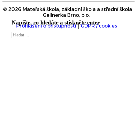
© 2026 Mateřská škola, základní škola a střední škola
Gellnerka Brno, p.o.
Napište, co hledáte a stiskněte enter
Prohlášení o přístupnosti
GDPR / cookies
Hledat