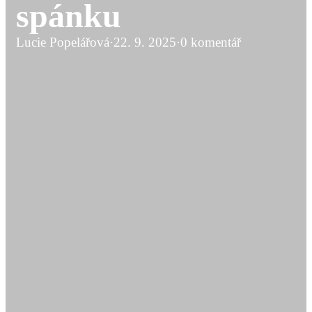
spánku
Lucie Popelářová
·
22. 9. 2025
·
0 komentář