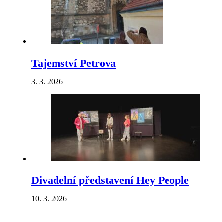
Tajemství Petrova
3. 3. 2026
Divadelní představení Hey People
10. 3. 2026