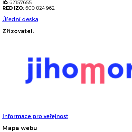
IČ:
62157655
RED IZO:
600 024 962
Úřední deska
Zřizovatel:
Informace pro veřejnost
Mapa webu