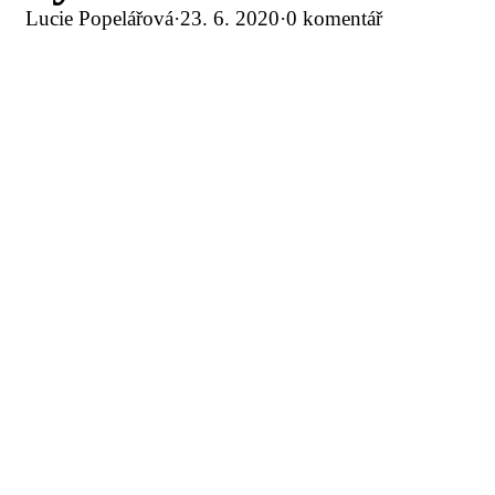
Lucie Popelářová
·
23. 6. 2020
·
0 komentář