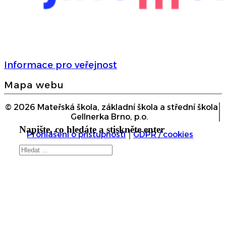
Informace pro veřejnost
Mapa webu
© 2026 Mateřská škola, základní škola a střední škola
Gellnerka Brno, p.o.
Napište, co hledáte a stiskněte enter
Prohlášení o přístupnosti
GDPR / cookies
Hledat