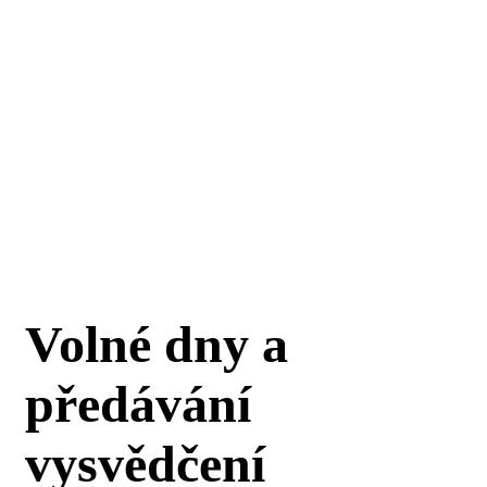
Volné dny a
předávání
vysvědčení