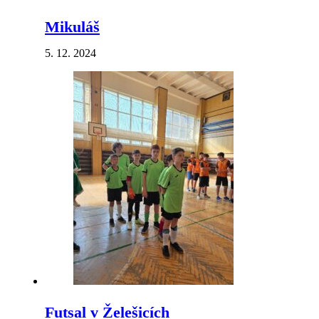
Mikuláš
5. 12. 2024
Futsal v Želešicích