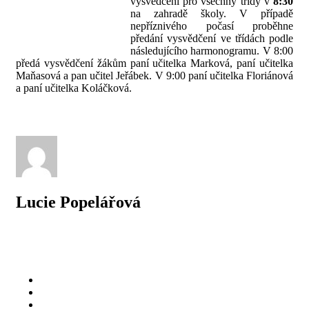
vysvědčení pro všechny třídy v
8:30
na zahradě školy. V případě
nepříznivého počasí proběhne
předání vysvědčení ve třídách podle
následujícího harmonogramu. V 8:00
předá vysvědčení žákům paní učitelka Marková, paní učitelka
Maňasová a pan učitel Jeřábek. V 9:00 paní učitelka Floriánová
a paní učitelka Koláčková.
Lucie Popelářová